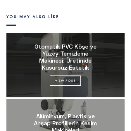
YOU MAY ALSO LIKE
Otomatik PVC Köşe ve
Yüzey Temizleme
Makinesi: Üretimde
Kusursuz Estetik
VIEW POST
Alüminyum, Plastik ve
Ahşap Profillerin Kesim
Makineleri