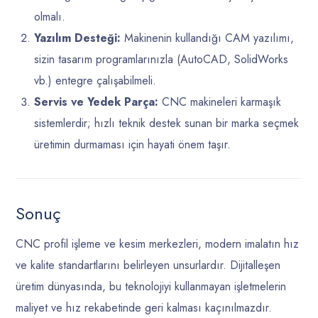
olmalı.
Yazılım Desteği:
Makinenin kullandığı CAM yazılımı,
sizin tasarım programlarınızla (AutoCAD, SolidWorks
vb.) entegre çalışabilmeli.
Servis ve Yedek Parça:
CNC makineleri karmaşık
sistemlerdir; hızlı teknik destek sunan bir marka seçmek
üretimin durmaması için hayati önem taşır.
Sonuç
CNC profil işleme ve kesim merkezleri, modern imalatın hız
ve kalite standartlarını belirleyen unsurlardır. Dijitalleşen
üretim dünyasında, bu teknolojiyi kullanmayan işletmelerin
maliyet ve hız rekabetinde geri kalması kaçınılmazdır.