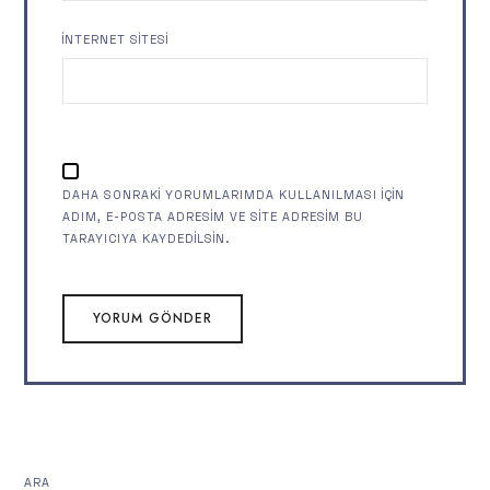
İNTERNET SITESI
DAHA SONRAKI YORUMLARIMDA KULLANILMASI IÇIN
ADIM, E-POSTA ADRESIM VE SITE ADRESIM BU
TARAYICIYA KAYDEDILSIN.
ARA