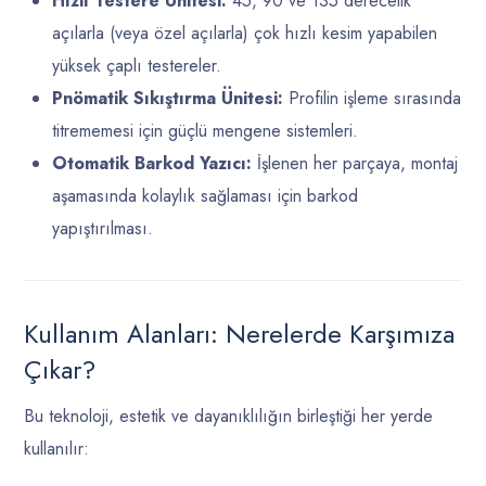
Hızlı Testere Ünitesi:
45, 90 ve 135 derecelik
açılarla (veya özel açılarla) çok hızlı kesim yapabilen
yüksek çaplı testereler.
Pnömatik Sıkıştırma Ünitesi:
Profilin işleme sırasında
titrememesi için güçlü mengene sistemleri.
Otomatik Barkod Yazıcı:
İşlenen her parçaya, montaj
aşamasında kolaylık sağlaması için barkod
yapıştırılması.
Kullanım Alanları: Nerelerde Karşımıza
Çıkar?
Bu teknoloji, estetik ve dayanıklılığın birleştiği her yerde
kullanılır: