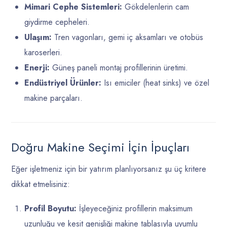
Mimari Cephe Sistemleri:
Gökdelenlerin cam
giydirme cepheleri.
Ulaşım:
Tren vagonları, gemi iç aksamları ve otobüs
karoserleri.
Enerji:
Güneş paneli montaj profillerinin üretimi.
Endüstriyel Ürünler:
Isı emiciler (heat sinks) ve özel
makine parçaları.
Doğru Makine Seçimi İçin İpuçları
Eğer işletmeniz için bir yatırım planlıyorsanız şu üç kritere
dikkat etmelisiniz:
Profil Boyutu:
İşleyeceğiniz profillerin maksimum
uzunluğu ve kesit genişliği makine tablasıyla uyumlu