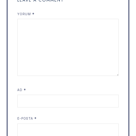
LEAVE A COMMENT
YORUM
*
AD
*
E-POSTA
*