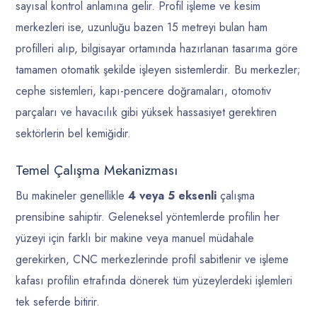
sayısal kontrol anlamına gelir. Profil işleme ve kesim
merkezleri ise, uzunluğu bazen 15 metreyi bulan ham
profilleri alıp, bilgisayar ortamında hazırlanan tasarıma göre
tamamen otomatik şekilde işleyen sistemlerdir. Bu merkezler;
cephe sistemleri, kapı-pencere doğramaları, otomotiv
parçaları ve havacılık gibi yüksek hassasiyet gerektiren
sektörlerin bel kemiğidir.
Temel Çalışma Mekanizması
Bu makineler genellikle
4 veya 5 eksenli
çalışma
prensibine sahiptir. Geleneksel yöntemlerde profilin her
yüzeyi için farklı bir makine veya manuel müdahale
gerekirken, CNC merkezlerinde profil sabitlenir ve işleme
kafası profilin etrafında dönerek tüm yüzeylerdeki işlemleri
tek seferde bitirir.