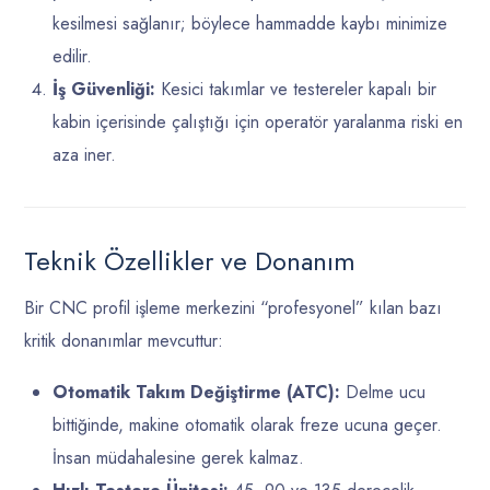
kesilmesi sağlanır; böylece hammadde kaybı minimize
edilir.
İş Güvenliği:
Kesici takımlar ve testereler kapalı bir
kabin içerisinde çalıştığı için operatör yaralanma riski en
aza iner.
Teknik Özellikler ve Donanım
Bir CNC profil işleme merkezini “profesyonel” kılan bazı
kritik donanımlar mevcuttur:
Otomatik Takım Değiştirme (ATC):
Delme ucu
bittiğinde, makine otomatik olarak freze ucuna geçer.
İnsan müdahalesine gerek kalmaz.